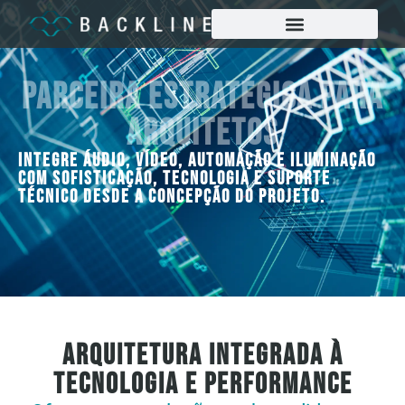
Parceira Estratégica para
Arquitetos
Integre áudio, vídeo, automação e iluminação
com sofisticação, tecnologia e suporte
técnico desde a concepção do projeto.
Arquitetura Integrada à
Tecnologia e Performance