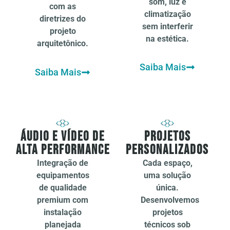
som, luz e
com as
climatização
diretrizes do
sem interferir
projeto
na estética.
arquitetônico.
Saiba Mais
Saiba Mais
Áudio e Vídeo de
Projetos
Alta Performance
Personalizados
Integração de
Cada espaço,
equipamentos
uma solução
de qualidade
única.
premium com
Desenvolvemos
instalação
projetos
planejada
técnicos sob