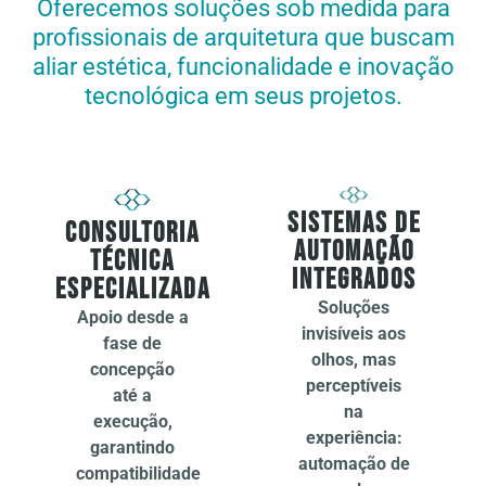
Oferecemos soluções sob medida para
profissionais de arquitetura que buscam
aliar estética, funcionalidade e inovação
tecnológica em seus projetos.
Sistemas de
Consultoria
Automação
Técnica
Integrados
Especializada
Soluções
Apoio desde a
invisíveis aos
fase de
olhos, mas
concepção
perceptíveis
até a
na
execução,
experiência:
garantindo
automação de
compatibilidade