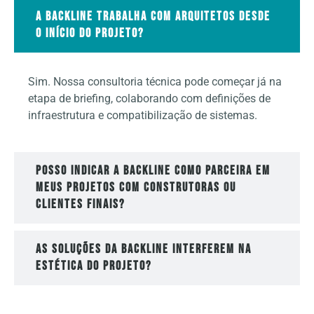
A Backline trabalha com arquitetos desde
o início do projeto?
Sim. Nossa consultoria técnica pode começar já na
etapa de briefing, colaborando com definições de
infraestrutura e compatibilização de sistemas.
Posso indicar a Backline como parceira em
meus projetos com construtoras ou
clientes finais?
As soluções da Backline interferem na
estética do projeto?