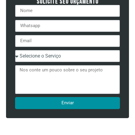
Solicite seu orçamento
Enviar