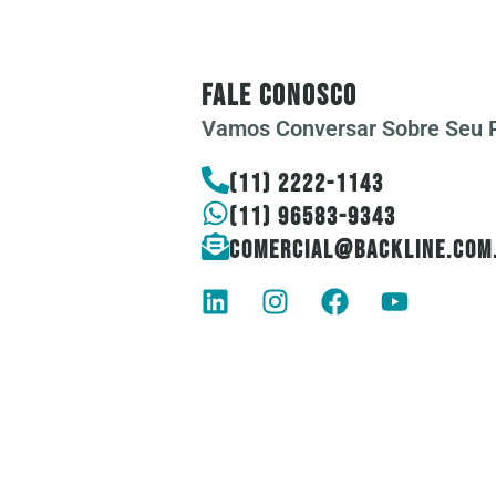
FAle Conosco
Vamos Conversar Sobre Seu P
(11) 2222-1143
(11) 96583-9343
comercial@backline.com