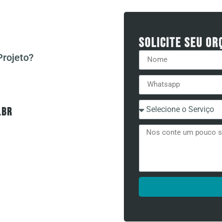
Solicite seu o
rojeto?
.br