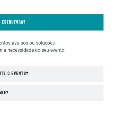
a estrutura?
ntos avulsos ou soluções
m a necessidade do seu evento.
nte o evento?
ade?