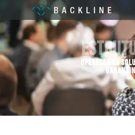
Estrutu
Oferecemos soluç
garantin