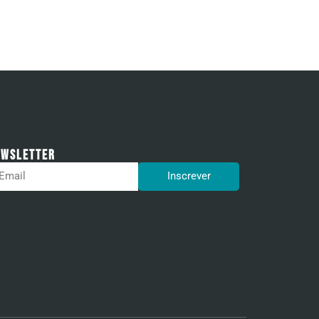
ewsletter
Inscrever