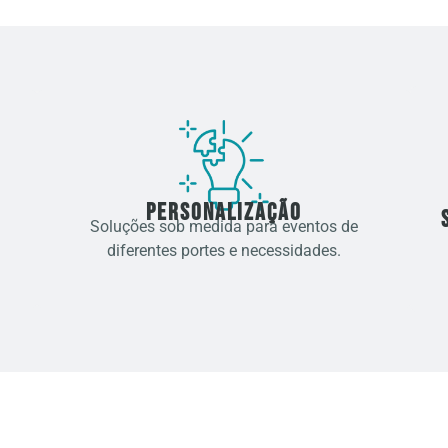
Personalização
Soluções sob medida para eventos de
diferentes portes e necessidades.