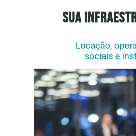
Sua Infraest
Locação, opera
sociais e in