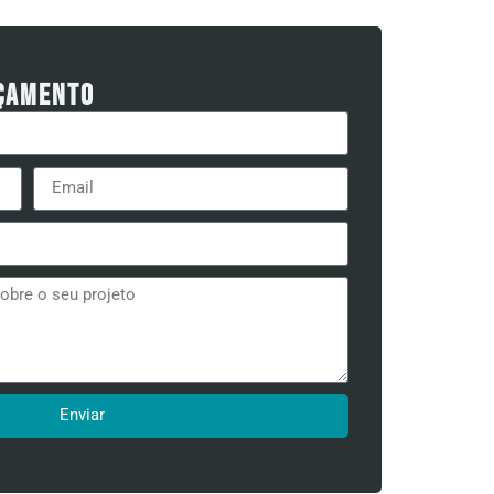
rçamento
Enviar