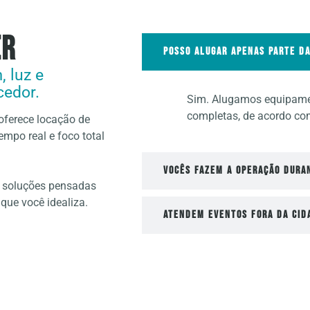
er
Posso alugar apenas parte d
 luz e
cedor.
Sim. Alugamos equipame
completas, de acordo co
oferece locação de
mpo real e foco total
Vocês fazem a operação dura
s soluções pensadas
que você idealiza.
Atendem eventos fora da cid