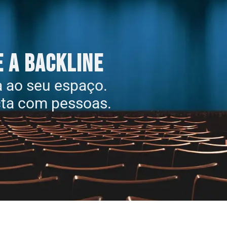
 a Backline
a ao seu espaço.
cta com pessoas.