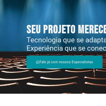
Seu Projeto Merece
Tecnologia que se adapt
Experiência que se cone
Fale já com nossos Especialistas