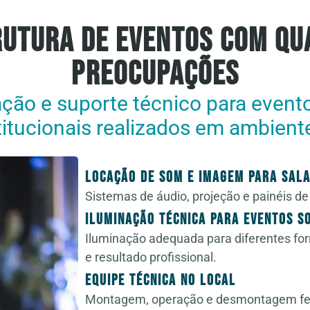
rutura de Eventos com Qua
Preocupações
ção e suporte técnico para evento
stitucionais realizados em ambiente
Locação de Som e Imagem para Sala
Sistemas de áudio, projeção e painéis d
Iluminação Técnica para Eventos So
Iluminação adequada para diferentes fo
e resultado profissional.
Equipe Técnica no Local
Montagem, operação e desmontagem feita