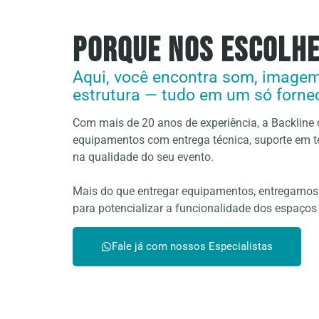
porque nos escolh
Aqui, você encontra som, imagem,
estrutura — tudo em um só forne
Com mais de 20 anos de experiência, a Backline 
equipamentos com entrega técnica, suporte em te
na qualidade do seu evento.
Mais do que entregar equipamentos, entregamo
para potencializar a funcionalidade dos espaços 
Fale já com nossos Especialistas